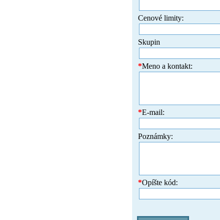
Cenové limity:
Skupin
*
Meno a kontakt:
*
E-mail:
Poznámky:
*
Opíšte kód: