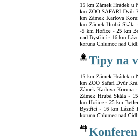
15 km Zámek Hrádek u N
km ZOO SAFARI Dvůr Kr
km Zámek Karlova Korun
km Zámek Hrubá Skála 
-5 km Hořice - 25 km B
nad Bystřicí - 16 km Lá
koruna Chlumec nad Cidl
Tipy na v
15 km Zámek Hrádek u N
km ZOO Safari Dvůr Krá
Zámek Karlova Koruna -
Zámek Hrubá Skála - 1
km Hořice - 25 km Betle
Bystřicí - 16 km Lázně
koruna Chlumec nad Cidl
Konferen