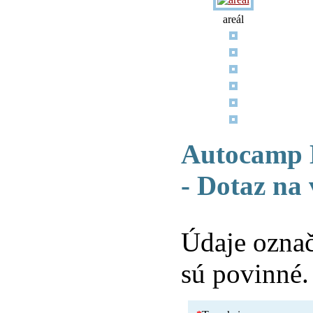
areál
Autocamp M
- Dotaz na
Údaje ozna
sú povinné.