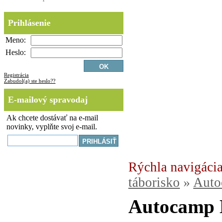
Prihlásenie
Meno:
Heslo:
Registrácia
Zabudol(a) ste heslo??
E-mailový spravodaj
Ak chcete dostávať na e-mail
novinky, vyplňte svoj e-mail.
Rýchla navigácia
táborisko
»
Auto
Autocamp M